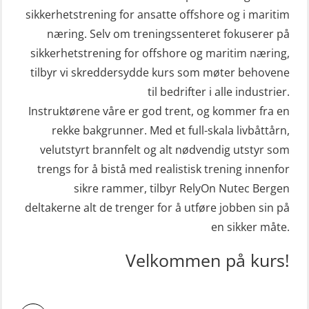
sikkerhetstrening for ansatte offshore og i maritim
næring. Selv om treningssenteret fokuserer på
sikkerhetstrening for offshore og maritim næring,
tilbyr vi skreddersydde kurs som møter behovene
til bedrifter i alle industrier.
Instruktørene våre er god trent, og kommer fra en
rekke bakgrunner. Med et full-skala livbåttårn,
velutstyrt brannfelt og alt nødvendig utstyr som
trengs for å bistå med realistisk trening innenfor
sikre rammer, tilbyr RelyOn Nutec Bergen
deltakerne alt de trenger for å utføre jobben sin på
en sikker måte.
Velkommen på kurs!