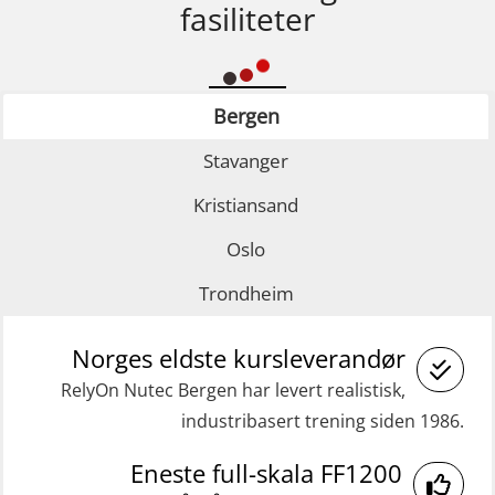
fasiliteter
Bergen
Stavanger
Kristiansand
Oslo
Trondheim
Norges eldste kursleverandør
RelyOn Nutec Bergen har levert realistisk,
industribasert trening siden 1986.
Eneste full-skala FF1200