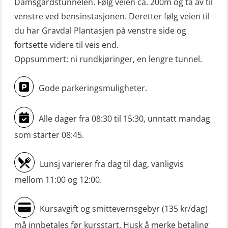
Damsgårdstunnelen. Følg veien ca. 200m og ta av til
venstre ved bensinstasjonen. Deretter følg veien til
du har Gravdal Plantasjen på venstre side og
fortsette videre til veis end.
Oppsummert: ni rundkjøringer, en lengre tunnel.
Gode parkeringsmuligheter.
Alle dager fra 08:30 til 15:30, unntatt mandag
som starter 08:45.
Lunsj varierer fra dag til dag, vanligvis
mellom 11:00 og 12:00.
Kursavgift og smittevernsgebyr (135 kr/dag)
må innbetales før kursstart. Husk å merke betaling