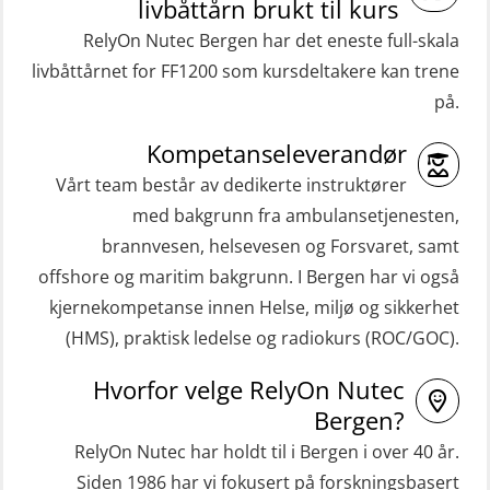
livbåttårn brukt til kurs
RelyOn Nutec Bergen har det eneste full-skala
livbåttårnet for FF1200 som kursdeltakere kan trene
på.
Kompetanseleverandør
Vårt team består av dedikerte instruktører
med bakgrunn fra ambulansetjenesten,
brannvesen, helsevesen og Forsvaret, samt
offshore og maritim bakgrunn. I Bergen har vi også
kjernekompetanse innen Helse, miljø og sikkerhet
(HMS), praktisk ledelse og radiokurs (ROC/GOC).
Hvorfor velge RelyOn Nutec
Bergen?
RelyOn Nutec har holdt til i Bergen i over 40 år.
Siden 1986 har vi fokusert på forskningsbasert