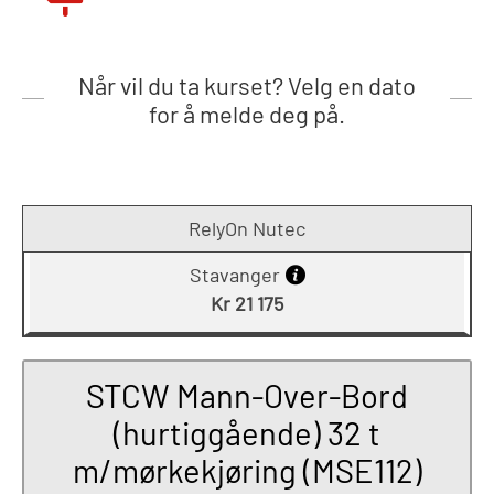
Når vil du ta kurset? Velg en dato
for å melde deg på.
RelyOn Nutec
Stavanger
Kr 21 175
STCW Mann-Over-Bord
(hurtiggående) 32 t
m/mørkekjøring (MSE112)