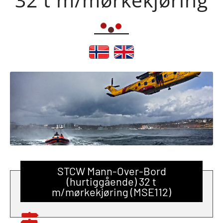
STCW Mann-Over-Bord
(hurtiggående) 32 t
m/mørkekjøring (MSE112)