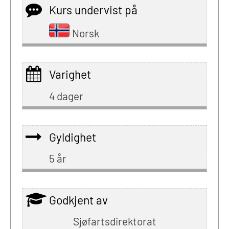
Kurs undervist på
Norsk
Varighet
4 dager
Gyldighet
5 år
Godkjent av
Sjøfartsdirektorat