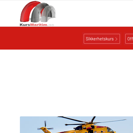
Sikkerhetskurs
Of