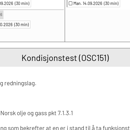
.09.2026
(30 min)
Man. 14.09.2026
(30 min)
26
.10.2026
(30 min)
Kondisjonstest (OSC151)
g redningslag.
 Norsk olje og gass pkt 7.1.3.1
ng som bekrefter at en er i stand til å ta funksjons