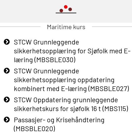
Maritime kurs
STCW Grunnleggende
sikkerhetsopplæring for Sjøfolk med E-
læring (MBSBLE030)
STCW Grunnleggende
sikkerhetsopplæring oppdatering
kombinert med E-læring (MBSBLE027)
STCW Oppdatering grunnleggende
sikkerhetskurs for sjøfolk 16 t (MBS115)
Passasjer- og Krisehåndtering
(MBSBLE020)