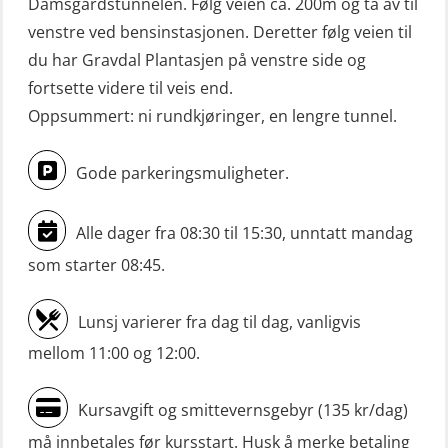
Damsgårdstunnelen. Følg veien ca. 200m og ta av til
venstre ved bensinstasjonen. Deretter følg veien til
du har Gravdal Plantasjen på venstre side og
fortsette videre til veis end.
Oppsummert: ni rundkjøringer, en lengre tunnel.
Gode parkeringsmuligheter.
Alle dager fra 08:30 til 15:30, unntatt mandag
som starter 08:45.
Lunsj varierer fra dag til dag, vanligvis
mellom 11:00 og 12:00.
Kursavgift og smittevernsgebyr (135 kr/dag)
må innbetales før kursstart. Husk å merke betaling