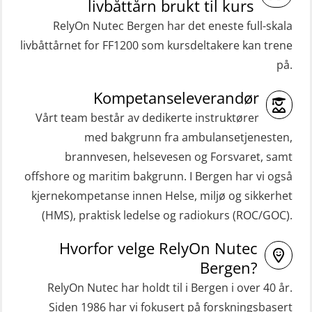
livbåttårn brukt til kurs
RelyOn Nutec Bergen har det eneste full-skala
livbåttårnet for FF1200 som kursdeltakere kan trene
på.
Kompetanseleverandør
Vårt team består av dedikerte instruktører
med bakgrunn fra ambulansetjenesten,
brannvesen, helsevesen og Forsvaret, samt
offshore og maritim bakgrunn. I Bergen har vi også
kjernekompetanse innen Helse, miljø og sikkerhet
(HMS), praktisk ledelse og radiokurs (ROC/GOC).
Hvorfor velge RelyOn Nutec
Bergen?
RelyOn Nutec har holdt til i Bergen i over 40 år.
Siden 1986 har vi fokusert på forskningsbasert