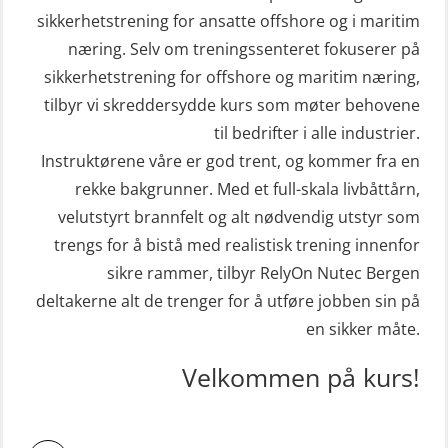
sikkerhetstrening for ansatte offshore og i maritim
næring. Selv om treningssenteret fokuserer på
sikkerhetstrening for offshore og maritim næring,
tilbyr vi skreddersydde kurs som møter behovene
til bedrifter i alle industrier.
Instruktørene våre er god trent, og kommer fra en
rekke bakgrunner. Med et full-skala livbåttårn,
velutstyrt brannfelt og alt nødvendig utstyr som
trengs for å bistå med realistisk trening innenfor
sikre rammer, tilbyr RelyOn Nutec Bergen
deltakerne alt de trenger for å utføre jobben sin på
en sikker måte.
Velkommen på kurs!