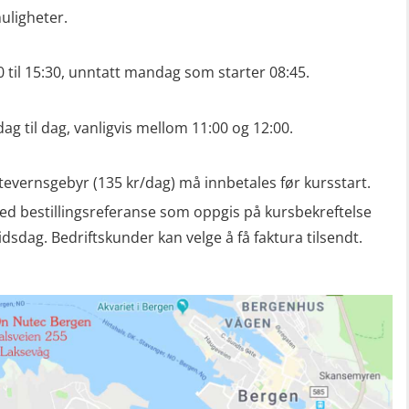
ligheter.
30 til 15:30, unntatt mandag som starter 08:45.
dag til dag, vanligvis mellom 11:00 og 12:00.
tevernsgebyr (135 kr/dag) må innbetales før kursstart.
ed bestillingsreferanse som oppgis på kursbekreftelse
dag. Bedriftskunder kan velge å få faktura tilsendt.