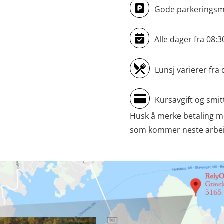
Gode parkeringsmu
Alle dager fra 08:
Lunsj varierer fra 
Kursavgift og smit
Husk å merke betaling m
som kommer neste arbeids