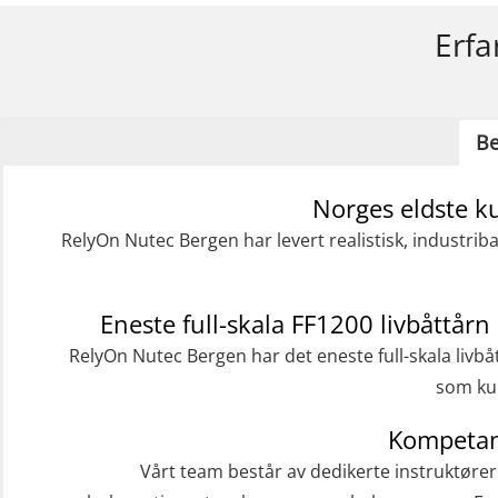
Erfa
Be
Norges eldste k
RelyOn Nutec Bergen har levert realistisk, industrib
Eneste full-skala FF1200 livbåttårn 
RelyOn Nutec Bergen har det eneste full-skala livbå
som kur
Kompetan
Vårt team består av dedikerte instruktøre