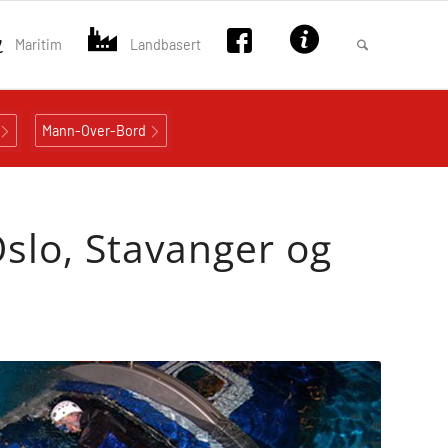
Maritim
Landbasert
Mann-Over-Bord
Oslo, Stavanger og