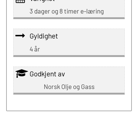
3 dager og 8 timer e-læring
Gyldighet
4 år
Godkjent av
Norsk Olje og Gass