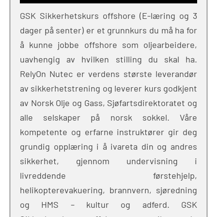
GSK Sikkerhetskurs offshore (E-læring og 3
dager på senter) er et grunnkurs du må ha for
å kunne jobbe offshore som oljearbeidere,
uavhengig av hvilken stilling du skal ha.
RelyOn Nutec er verdens største leverandør
av sikkerhetstrening og leverer kurs godkjent
av Norsk Olje og Gass, Sjøfartsdirektoratet og
alle selskaper på norsk sokkel. Våre
kompetente og erfarne instruktører gir deg
grundig opplæring i å ivareta din og andres
sikkerhet, gjennom undervisning i
livreddende førstehjelp,
helikopterevakuering, brannvern, sjøredning
og HMS – kultur og adferd. GSK