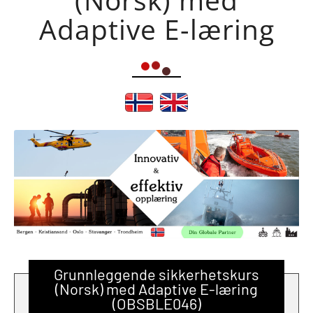
Adaptive E-læring
Grunnleggende sikkerhetskurs
(Norsk) med Adaptive E-læring
(OBSBLE046)