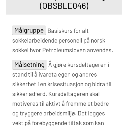
(OBSBLE046)
Målgruppe
Basiskurs for alt
sokkelarbeidende personell på norsk
sokkel hvor Petroleumsloven anvendes.
Målsetning
Å gjøre kursdeltageren i
stand til å ivareta egen og andres
sikkerhet i en krisesituasjon og bidra til
sikker adferd. Kursdeltageren skal
motiveres til aktivt å fremme et bedre
og tryggere arbeidsmiljø. Det legges
vekt på forebyggende tiltak som kan