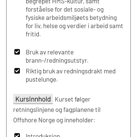
begrepet HMS-kultur, samt
forståelse for det sosiale- og
fysiske arbeidsmiljøets betydning
for liv, helse og verdier i arbeid samt
fritid.
Bruk av relevante
brann-/redningsutstyr.
Riktig bruk av redningsdrakt med
pustelunge.
Kursinnhold
Kurset følger
retningslinjene og fagplanene til
Offshore Norge og inneholder:
Introduksjon