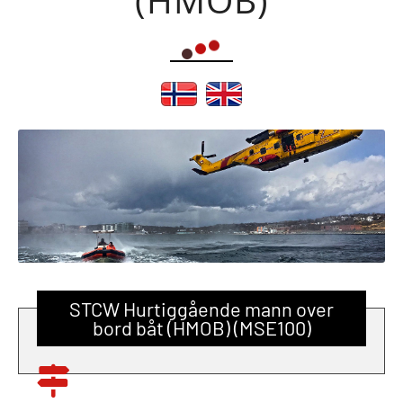
STCW Hurtiggående mann over
bord båt (HMOB) (MSE100)