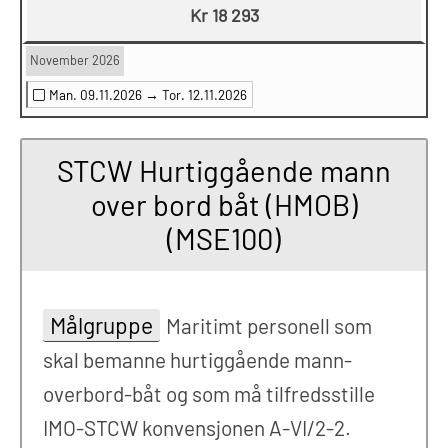
Kr 18 293
November 2026
Man. 09.11.2026 →
Tor. 12.11.2026
STCW Hurtiggående mann
over bord båt (HMOB)
(MSE100)
Målgruppe
Maritimt personell som
skal bemanne hurtiggående mann-
overbord-båt og som må tilfredsstille
IMO-STCW konvensjonen A-VI/2-2.