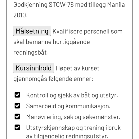
Godkjenning STCW-78 med tillegg Manila
2010.
Målsetning
Kvalifisere personell som
skal bemanne hurtiggående
redningsbåt.
Kursinnhold
I løpet av kurset
gjennomgås følgende emner:
Kontroll og sjekk av båt og utstyr.
Samarbeid og kommunikasjon.
Manøvrering, søk og søkemønster.
Utstyrskjennskap og trening i bruk
av tilgjengelig redningsutstyr.