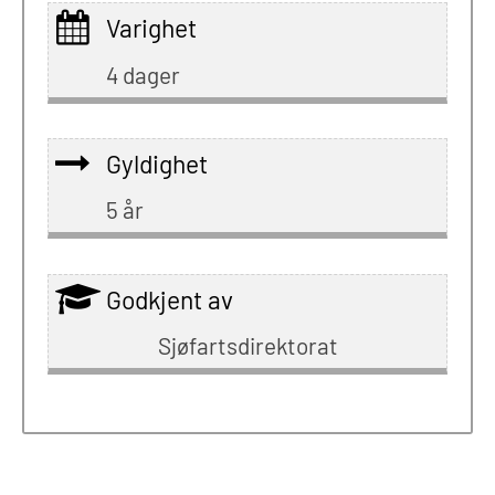
Varighet
4 dager
Gyldighet
5 år
Godkjent av
Sjøfartsdirektorat