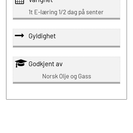
1t E-læring 1/2 dag på senter
Gyldighet
Godkjent av
Norsk Olje og Gass