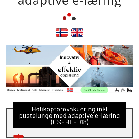
Helikopterevakuering inkl
pustelunge med adaptive e-læring
(OSEBLE018)