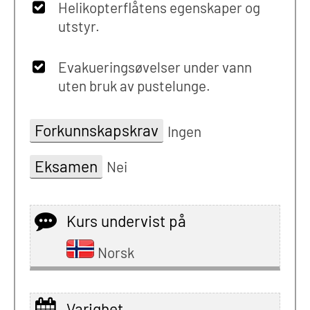
Helikopterflåtens egenskaper og
utstyr.
Evakueringsøvelser under vann
uten bruk av pustelunge.
Forkunnskapskrav
Ingen
Eksamen
Nei
Kurs undervist på
Norsk
Varighet