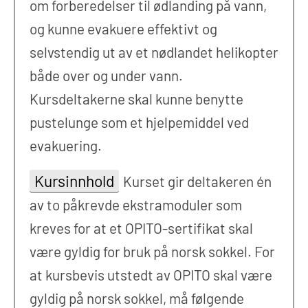
om forberedelser til ødlanding på vann,
og kunne evakuere effektivt og
selvstendig ut av et nødlandet helikopter
både over og under vann.
Kursdeltakerne skal kunne benytte
pustelunge som et hjelpemiddel ved
evakuering.
Kursinnhold
Kurset gir deltakeren én
av to påkrevde ekstramoduler som
kreves for at et OPITO-sertifikat skal
være gyldig for bruk på norsk sokkel. For
at kursbevis utstedt av OPITO skal være
gyldig på norsk sokkel, må følgende