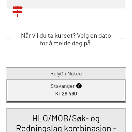
Når vil du ta kurset? Velg en dato
for å melde deg på.
RelyOn Nutec
Stavanger
Kr 28 490
HLO/MOB/Søk- og
Redningslag kombinasjon -