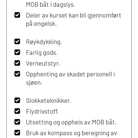
MOB båt i dagslys.
Deler av kurset kan bli gjennomført
på engelsk.
Røykdykking.
Farlig gods.
Verneutstyr.
Opphenting av skadet personell i
sjøen.
Slokketeknikker.
Flydrivstoff.
Utsetting og oppheis av MOB båt.
Bruk av kompass og beregning av