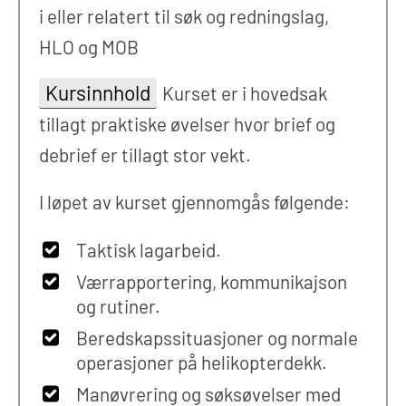
i eller relatert til søk og redningslag,
HLO og MOB
Kursinnhold
Kurset er i hovedsak
tillagt praktiske øvelser hvor brief og
debrief er tillagt stor vekt.
I løpet av kurset gjennomgås følgende:
Taktisk lagarbeid.
Værrapportering, kommunikajson
og rutiner.
Beredskapssituasjoner og normale
operasjoner på helikopterdekk.
Manøvrering og søksøvelser med