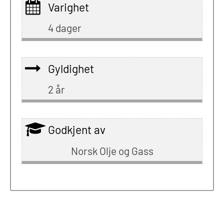
Varighet
4 dager
Gyldighet
2 år
Godkjent av
Norsk Olje og Gass