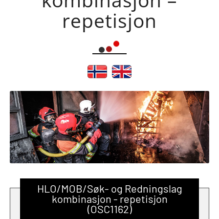
repetisjon
HLO/MOB/Søk- og Redningslag
kombinasjon - repetisjon
(OSC1162)