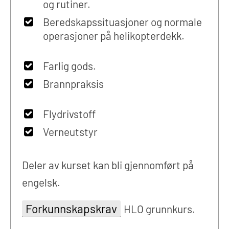
og rutiner.
Beredskapssituasjoner og normale
operasjoner på helikopterdekk.
Farlig gods.
Brannpraksis
Flydrivstoff
Verneutstyr
Deler av kurset kan bli gjennomført på
engelsk.
Forkunnskapskrav
HLO grunnkurs.