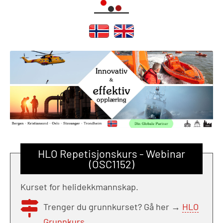
HLO Repetisjonskurs - Webinar
(OSC1152)
Kurset for helidekkmannskap.
Trenger du grunnkurset? Gå her →
HLO
Grunnkurs
.