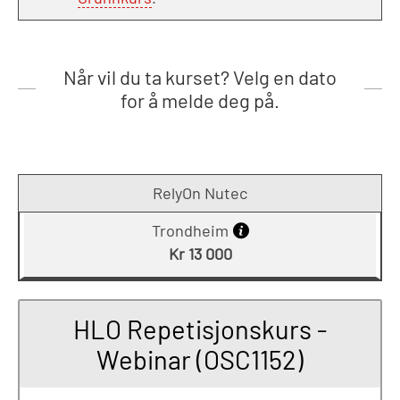
Når vil du ta kurset? Velg en dato
for å melde deg på.
RelyOn Nutec
Trondheim
Kr 13 000
HLO Repetisjonskurs -
Webinar (OSC1152)