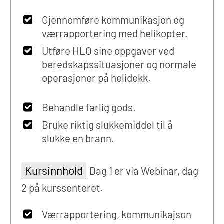
Gjennomføre kommunikasjon og
værrapportering med helikopter.
Utføre HLO sine oppgaver ved
beredskapssituasjoner og normale
operasjoner på helidekk.
Behandle farlig gods.
Bruke riktig slukkemiddel til å
slukke en brann.
Kursinnhold
Dag 1 er via Webinar, dag
2 på kurssenteret.
Værrapportering, kommunikajson