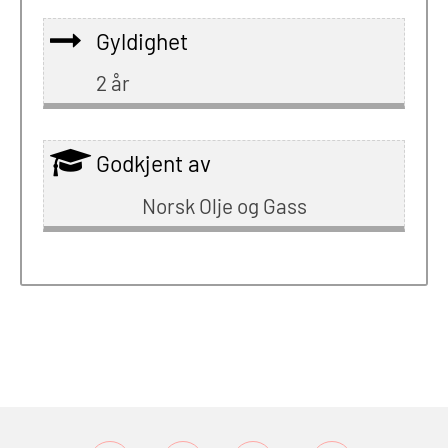
Gyldighet
2 år
Godkjent av
Norsk Olje og Gass