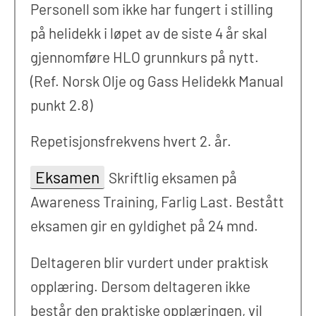
Personell som ikke har fungert i stilling
på helidekk i løpet av de siste 4 år skal
gjennomføre HLO grunnkurs på nytt.
(Ref. Norsk Olje og Gass Helidekk Manual
punkt 2.8)
Repetisjonsfrekvens hvert 2. år.
Eksamen
Skriftlig eksamen på
Awareness Training, Farlig Last. Bestått
eksamen gir en gyldighet på 24 mnd.
Deltageren blir vurdert under praktisk
opplæring. Dersom deltageren ikke
består den praktiske opplæringen, vil