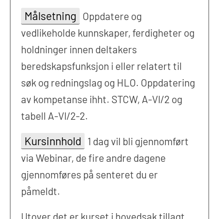
Målsetning
Oppdatere og
vedlikeholde kunnskaper, ferdigheter og
holdninger innen deltakers
beredskapsfunksjon i eller relatert til
søk og redningslag og HLO. Oppdatering
av kompetanse ihht. STCW, A-VI/2 og
tabell A-VI/2-2.
Kursinnhold
1 dag vil bli gjennomført
via Webinar, de fire andre dagene
gjennomføres på senteret du er
påmeldt.
Utover det er kurset i hovedsak tillagt