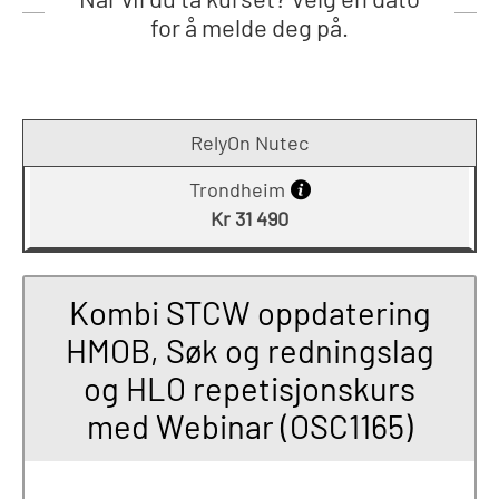
for å melde deg på.
RelyOn Nutec
Trondheim
Kr 31 490
Kombi STCW oppdatering
HMOB, Søk og redningslag
og HLO repetisjonskurs
med Webinar (OSC1165)