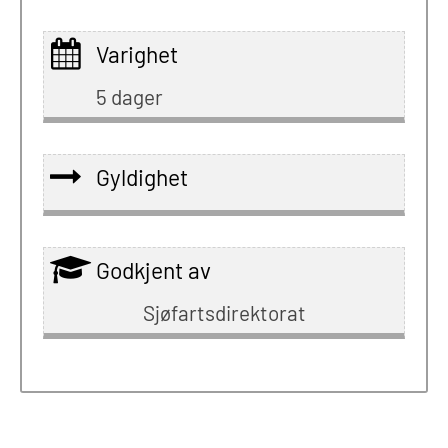
Varighet
5 dager
Gyldighet
Godkjent av
Sjøfartsdirektorat