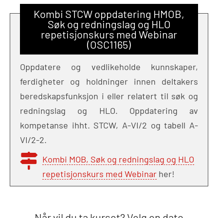
Kombi STCW oppdatering HMOB,
Søk og redningslag og HLO
repetisjonskurs med Webinar
(OSC1165)
Oppdatere og vedlikeholde kunnskaper,
ferdigheter og holdninger innen deltakers
beredskapsfunksjon i eller relatert til søk og
redningslag og HLO. Oppdatering av
kompetanse ihht. STCW, A-VI/2 og tabell A-
VI/2-2.
Kombi MOB, Søk og redningslag og HLO
repetisjonskurs med Webinar
her!
Når vil du ta kurset? Velg en dato