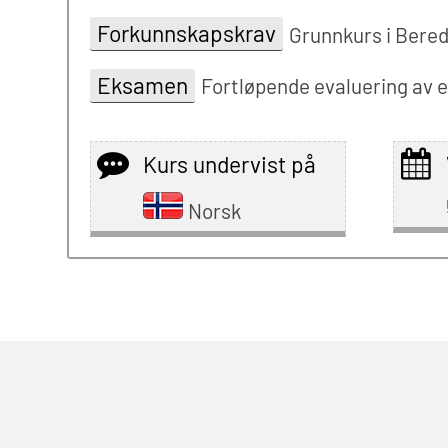
Forkunnskapskrav
Grunnkurs i Bere
Eksamen
Fortløpende evaluering av e
Kurs undervist på
Norsk