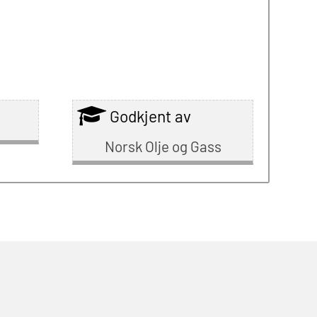
Godkjent av
Norsk Olje og Gass