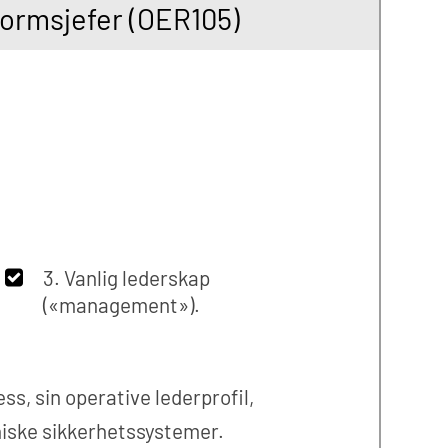
formsjefer (OER105)
3. Vanlig lederskap
(«management»).
ss, sin operative lederprofil,
kniske sikkerhetssystemer.