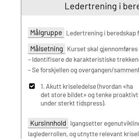
Ledertrening i ber
Målgruppe
Ledertrening i beredskap f
Målsetning
Kurset skal gjennomføres 
– Identifisere de karakteristiske trekken
– Se forskjellen og overgangen/samme
1. Akutt kriseledelse (hvordan «ha
det store bildet» og tenke proaktivt
under sterkt tidspress).
Kursinnhold
Igangsetter egenutvikling
laglederrollen, og utnytte relevant kris