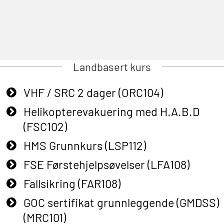
Landbasert kurs
VHF / SRC 2 dager (ORC104)
Helikopterevakuering med H.A.B.D
(FSC102)
HMS Grunnkurs (LSP112)
FSE Førstehjelpsøvelser (LFA108)
Fallsikring (FAR108)
GOC sertifikat grunnleggende (GMDSS)
(MRC101)