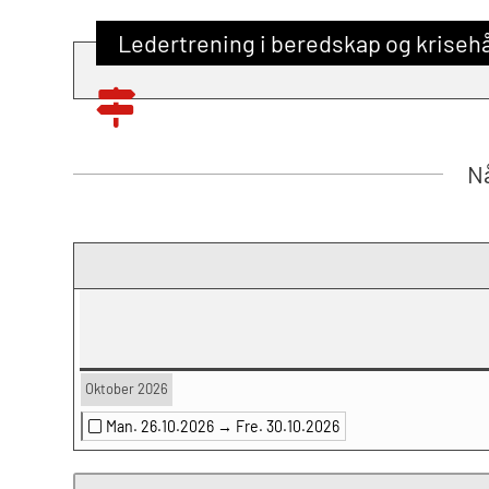
Ledertrening i beredskap og krisehå
Nå
Oktober 2026
Man. 26.10.2026 →
Fre. 30.10.2026