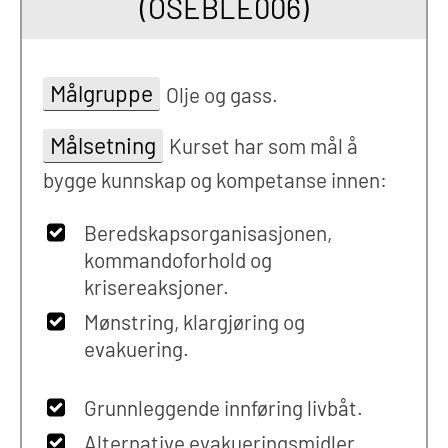
(OSEBLE006)
Målgruppe
Olje og gass.
Målsetning
Kurset har som mål å
bygge kunnskap og kompetanse innen:
Beredskapsorganisasjonen,
kommandoforhold og
krisereaksjoner.
Mønstring, klargjøring og
evakuering.
Grunnleggende innføring livbåt.
Alternative evakueringsmidler.