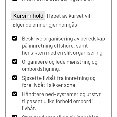
Kursinnhold
I løpet av kurset vil
følgende emner gjennomgås:
Beskrive organisering av beredskap
på innretning offshore, samt
hensikten med en slik organisering.
Organisere og lede mønstring og
ombordstigning.
Sjøsette livbåt fra innretning og
føre livbåt i sikker sone.
Håndtere nød- systemer og utstyr
tilpasset ulike forhold ombord i
livbåt.