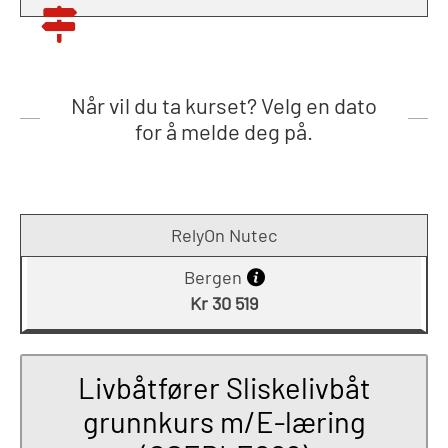
Når vil du ta kurset? Velg en dato
for å melde deg på.
RelyOn Nutec
Bergen
Kr 30 519
Livbåtfører Sliskelivbåt
grunnkurs m/E-læring