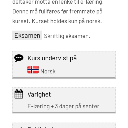
deltaker motta en lenke til e-læring.
Denne må fullføres før fremmøte på
kurset. Kurset holdes kun på norsk.
Eksamen
Skriftlig eksamen.
Kurs undervist på
Norsk
Varighet
E-læring + 3 dager på senter