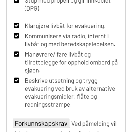
Stup med propell og gir innkoblet
(DPG).
Klargjøre livbåt for evakuering.
Kommunisere via radio, internt i
livbåt og med beredskapsledelsen.
Manøvrere/ føre livbåt og
tilrettelegge for opphold ombord på
sjøen.
Beskrive utsetning og trygg
evakuering ved bruk av alternative
evakueringsmidler: flåte og
redningsstrømpe.
Forkunnskapskrav
Ved påmelding vil