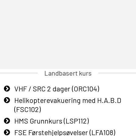
Landbasert kurs
VHF / SRC 2 dager (ORC104)
Helikopterevakuering med H.A.B.D
(FSC102)
HMS Grunnkurs (LSP112)
FSE Førstehjelpsøvelser (LFA108)