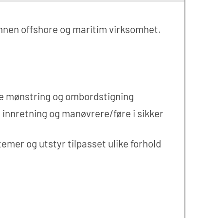
 innen offshore og maritim virksomhet.
de mønstring og ombordstigning
a innretning og manøvrere/føre i sikker
emer og utstyr tilpasset ulike forhold