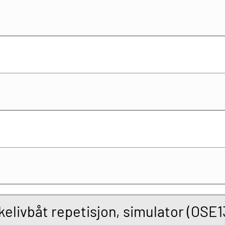
skelivbåt repetisjon, simulator (OSE1