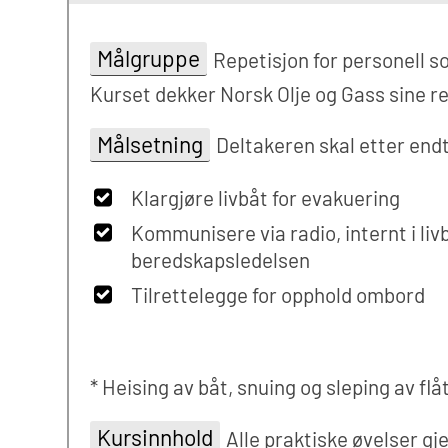
Målgruppe
Repetisjon for personell s
Kurset dekker Norsk Olje og Gass sine ret
Målsetning
Deltakeren skal etter end
Klargjøre livbåt for evakuering
Kommunisere via radio, internt i li
beredskapsledelsen
Tilrettelegge for opphold ombord
* Heising av båt, snuing og sleping av fl
Kursinnhold
Alle praktiske øvelser g