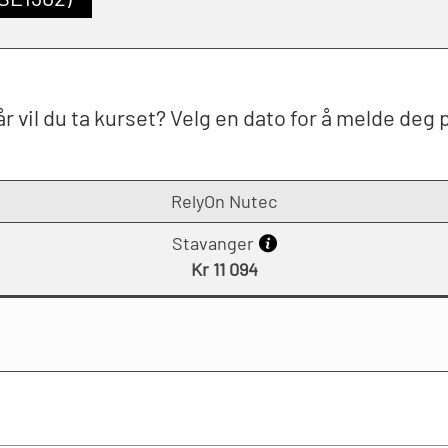
r vil du ta kurset? Velg en dato for å melde deg 
RelyOn Nutec
Stavanger
Kr 11 094