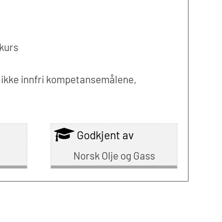
kurs
å ikke innfri kompetansemålene,
Godkjent av
Norsk Olje og Gass