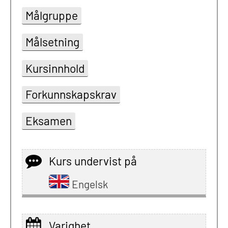
Målgruppe
Målsetning
Kursinnhold
Forkunnskapskrav
Eksamen
Kurs undervist på
Engelsk
Varighet