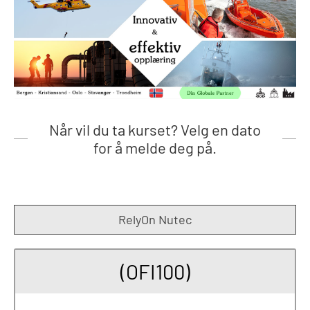
Når vil du ta kurset? Velg en dato
for å melde deg på.
RelyOn Nutec
(OFI100)