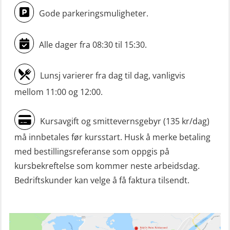
Livbåtfører konvensjonell repetisjon
Gode parkeringsmuligheter.
(OSE1361)
Livbåtfører konvertering til FF48 inkl.
Alle dager fra 08:30 til 15:30.
repetisjon (OSE106)
Lunsj varierer fra dag til dag, vanligvis
Livbåtfører sliskelivbåt repetisjon
mellom 11:00 og 12:00.
(OSE1301)
Livbåtfører sliskestuplivbåt –
Kursavgift og smittevernsgebyr (135 kr/dag)
grunnleggende (OSE129)
må innbetales før kursstart. Husk å merke betaling
Mann-Over-Bord (hurtiggående) liten
med bestillingsreferanse som oppgis på
båt m/mørkekjøring – grunnleggende
kursbekreftelse som kommer neste arbeidsdag.
(OSE114)
Bedriftskunder kan velge å få faktura tilsendt.
Mann-Over-Bord (hurtiggående) liten
båt m/mørkekjøring – repetisjon
(OSE151)