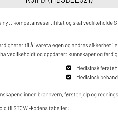
a nytt kompetansesertifikat og skal vedlikeholde
digheter til å ivareta egen og andres sikkerhet i en
ne ha vedlikeholdt og oppdatert kunnskaper og ferdi
Medisinsk førsteh
Medisinsk behandl
nnskapene innen brannvern, førstehjelp og rednings
old til STCW -kodens tabeller: