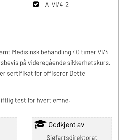
A-VI/4-2
 Samt Medisinsk behandling 40 timer VI/4
ursbevis på videregående sikkerhetskurs.
 sertifikat for offiserer Dette
iftlig test for hvert emne.
Godkjent av
Sjøfartsdirektorat