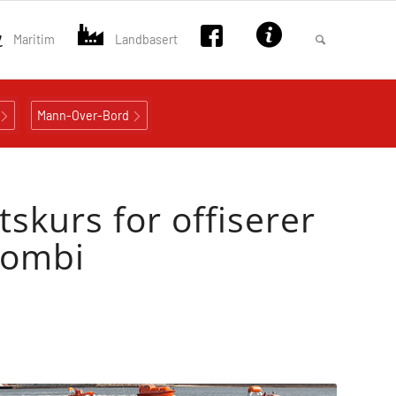
Maritim
Landbasert
Mann-Over-Bord
kurs for offiserer
Kombi