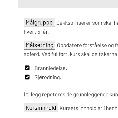
Målgruppe
Dekksoffiserer som skal h
hvert 5. år.
Målsetning
Oppdatere forståelse og fer
adferd. Ved fullført, kurs skal deltaker
Brannledelse.
Sjøredning.
I tillegg repeteres de grunnleggende ku
Kursinnhold
Kursets innhold er i henh