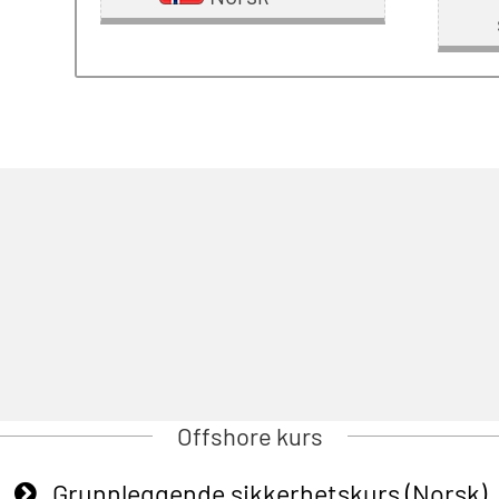
Offshore kurs
Grunnleggende sikkerhetskurs (Norsk)