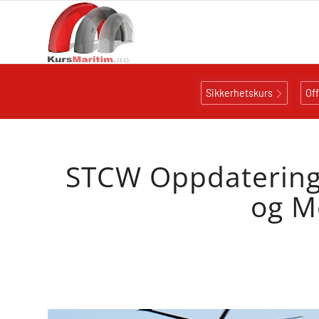
Sikkerhetskurs
Of
STCW Oppdatering 
og M