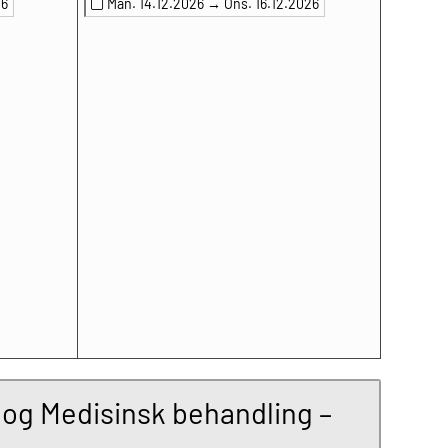
26
Man. 14.12.2026 →
Ons. 16.12.2026
 og Medisinsk behandling –