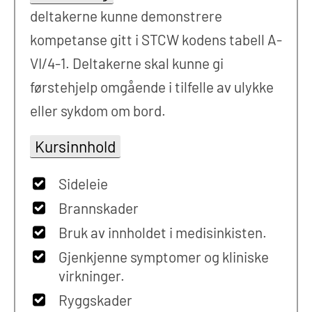
deltakerne kunne demonstrere
kompetanse gitt i STCW kodens tabell A-
VI/4-1. Deltakerne skal kunne gi
førstehjelp omgående i tilfelle av ulykke
eller sykdom om bord.
Kursinnhold
Sideleie
Brannskader
Bruk av innholdet i medisinkisten.
Gjenkjenne symptomer og kliniske
virkninger.
Ryggskader