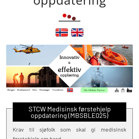
STCW Medisinsk førstehjelp
oppdatering (MBSBLE025)
Krav til sjøfolk som skal gi medisinsk
førstehjelp om bord.