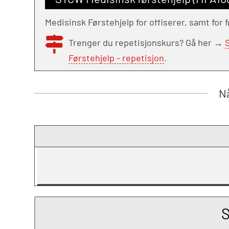
Medisinsk Førstehjelp for offiserer, samt for
Trenger du repetisjonskurs? Gå her →
Førstehjelp - repetisjon
.
Nå
S