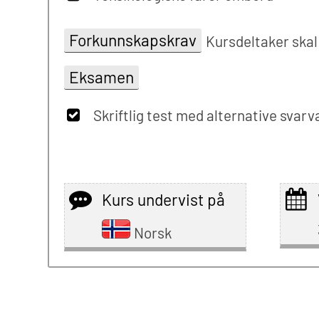
Forkunnskapskrav
Kursdeltaker skal
Eksamen
Skriftlig test med alternative svarv
Kurs undervist på
Norsk