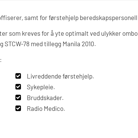
offiserer, samt for førstehjelp beredskapspersonel
ter som kreves for å yte optimalt ved ulykker ombo
ng STCW-78 med tillegg Manila 2010.
:
Livreddende førstehjelp.
Sykepleie.
Bruddskader.
Radio Medico.