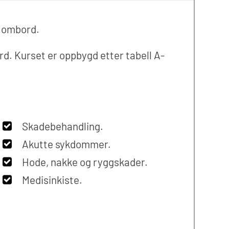
l ombord.
rd. Kurset er oppbygd etter tabell A-
Skadebehandling.
Akutte sykdommer.
Hode, nakke og ryggskader.
Medisinkiste.