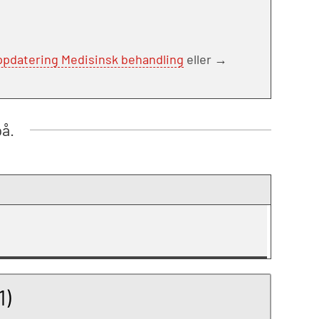
pdatering Medisinsk behandling
eller →
på.
1)