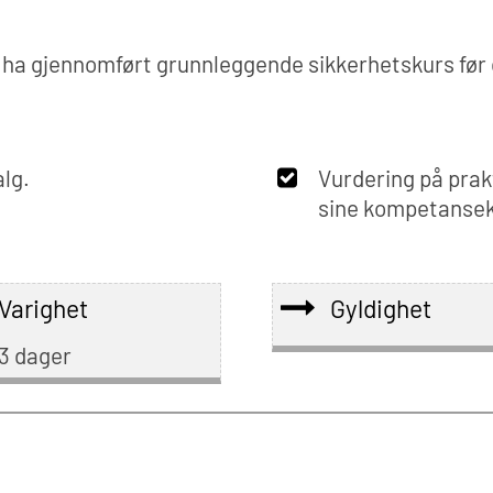
 ha gjennomført grunnleggende sikkerhetskurs før 
alg.
Vurdering på prak
sine kompetansek
Varighet
Gyldighet
3 dager