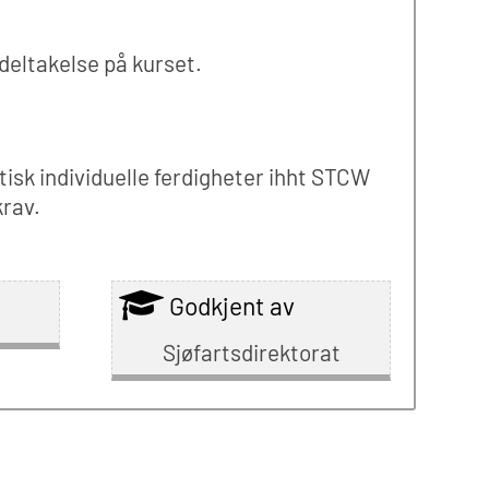
deltakelse på kurset.
tisk individuelle ferdigheter ihht STCW
rav.
Godkjent av
Sjøfartsdirektorat