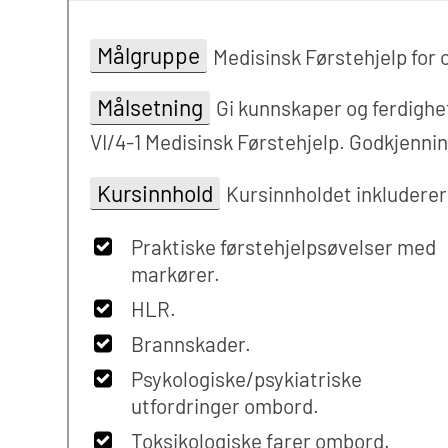
Målgruppe
Medisinsk Førstehjelp for 
Målsetning
Gi kunnskaper og ferdighe
VI/4-1 Medisinsk Førstehjelp. Godkjenni
Kursinnhold
Kursinnholdet inkluderer
Praktiske førstehjelpsøvelser med
markører.
HLR.
Brannskader.
Psykologiske/psykiatriske
utfordringer ombord.
Toksikologiske farer ombord.