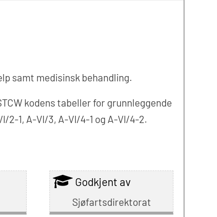
jelp samt medisinsk behandling.
l STCW kodens tabeller for grunnleggende
I/2-1, A-VI/3, A-VI/4-1 og A-VI/4-2.
Godkjent av
Sjøfartsdirektorat