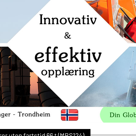
r uten fartstid 66 t (MBS124)