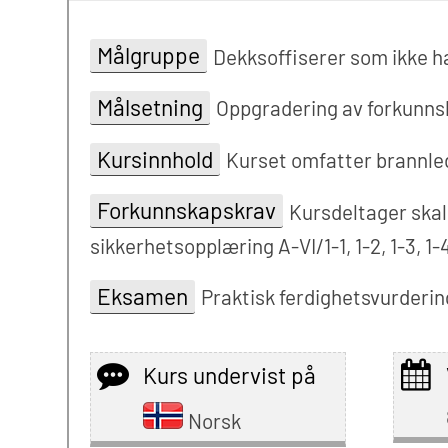
Målgruppe
Dekksoffiserer som ikke ha
Målsetning
Oppgradering av forkunnska
Kursinnhold
Kurset omfatter brannled
Forkunnskapskrav
Kursdeltager skal
sikkerhetsopplæring A-VI/1-1, 1-2, 1-3, 1
Eksamen
Praktisk ferdighetsvurderin
Kurs undervist på
Norsk