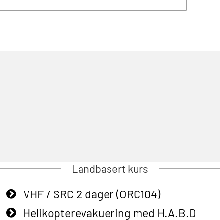
Landbasert kurs
VHF / SRC 2 dager (ORC104)
Helikopterevakuering med H.A.B.D