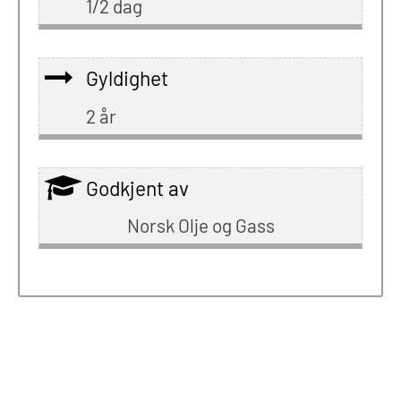
1/2 dag
Gyldighet
2 år
Godkjent av
Norsk Olje og Gass