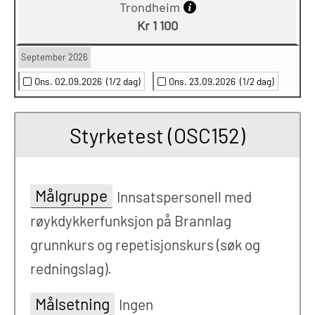
Trondheim
Kr 1 100
September 2026
Ons. 02.09.2026
(1/2 dag)
Ons. 23.09.2026
(1/2 dag)
Styrketest (OSC152)
Målgruppe
Innsatspersonell med
røykdykkerfunksjon på Brannlag
grunnkurs og repetisjonskurs (søk og
redningslag).
Målsetning
Ingen