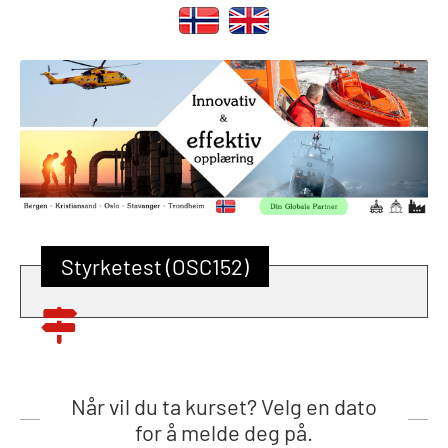
Styrketest (OSC152)
Når vil du ta kurset? Velg en dato
for å melde deg på.