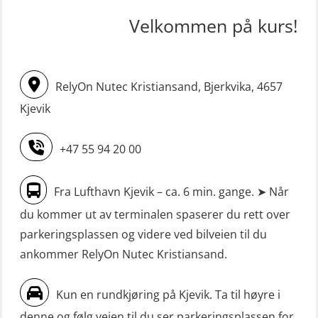
simulator (OSE161)
(MSE113)
Velkommen på kurs!
Livbåtfører Sliskelivbåt grunnkurs
STCW oppgradering for
m/E-læring (OSEBLE006)
dekksoffiserer uten fartstid 66 t
Livbåtfører fritt fall FF48 repetisjon
(MBS124)
RelyOn Nutec Kristiansand, Bjerkvika, 4657
(OSE1471)
STCW oppgradering for
Kjevik
Livbåtfører grunnkurs m/E-læring
maskinoffiserer uten fartstid 66 t
FF1200 (OSE1424)
(MBS125)
+47 55 94 20 00
Livbåtfører grunnkurs m/E-læring
Sikkerhetskurs for ansatte på
Fra Lufthavn Kjevik – ca. 6 min. gange. ➤ Når
FF1200 simulator (OSEBLE007)
oppdrettsanlegg (LBS100)
du kommer ut av terminalen spaserer du rett over
Livbåtfører grunnkurs m/E-læring
Sjøfolk med særskilte sikringsplikter
parkeringsplassen og videre ved bilveien til du
FF48 og FF1000D (OSEBLE004)
(MBS1191)
ankommer RelyOn Nutec Kristiansand.
Livbåtfører grunnkurs m/E-læring
Ulykkesgransking – Webinar (LSP103)
Konvensjonell livbåt (OSEBLE005)
Kun en rundkjøring på Kjevik. Ta til høyre i
VHF / SRC 2 dager (ORC104)
denne og følg veien til du ser parkeringsplassen for