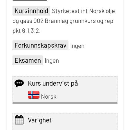
Kursinnhold
Styrketest iht Norsk olje
og gass 002 Brannlag grunnkurs og rep
pkt 6.1.3.2.
Forkunnskapskrav
Ingen
Eksamen
Ingen
Kurs undervist på
Norsk
Varighet