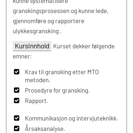
kunne systematisere
granskingsprosessen og kunne lede,
gjennomføre og rapportere
ulykkesgransking .
Kursinnhold
Kurset dekker følgende
emner:
Krav til gransking etter MTO
metoden.
Prosedyre for gransking.
Rapport.
Kommunikasjon og intervjuteknikk.
Årsaksanalyse.