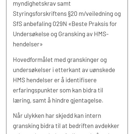
myndighetskrav samt
Styringsforskriftens §20 m/veiledning og
SfS anbefaling 029N «Beste Praksis for
Undersøkelse og Gransking av HMS-
hendelser»
Hovedformålet med granskinger og
undersøkelser i etterkant av uønskede
HMS hendelser er å identifisere
erfaringspunkter som kan bidra til
læring, samt å hindre gjentagelse.
Når ulykken har skjedd kan intern
gransking bidra til at bedriften avdekker