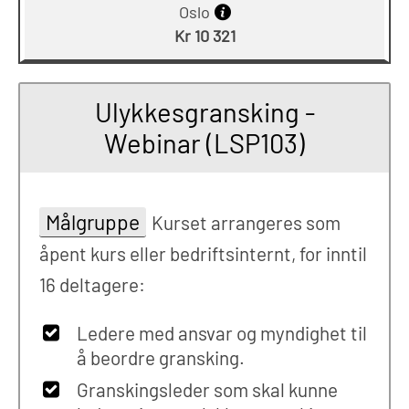
Oslo
Kr 10 321
Ulykkesgransking -
Webinar (LSP103)
Målgruppe
Kurset arrangeres som
åpent kurs eller bedriftsinternt, for inntil
16 deltagere:
Ledere med ansvar og myndighet til
å beordre gransking.
Granskingsleder som skal kunne