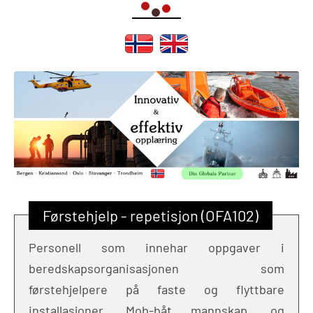
Førstehjelp - repetisjon (OFA102)
Personell som innehar oppgaver i
beredskapsorganisasjonen som
førstehjelpere på faste og flyttbare
installasjoner, Mob-båt mannskap, og