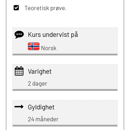
Teoretisk prøve.
Kurs undervist på
Norsk
Varighet
2 dager
Gyldighet
24 måneder