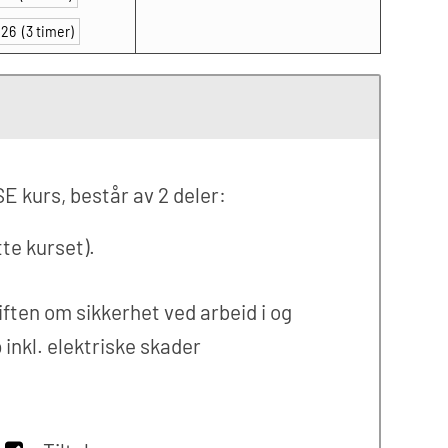
2026
(3 timer)
E kurs, består av 2 deler:
tte kurset).
riften om sikkerhet ved arbeid i og
inkl. elektriske skader