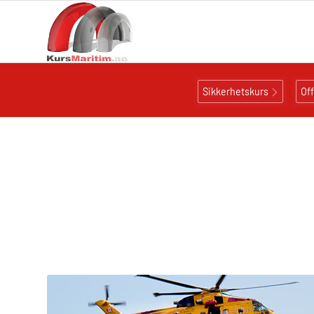
Sikkerhetskurs
Of