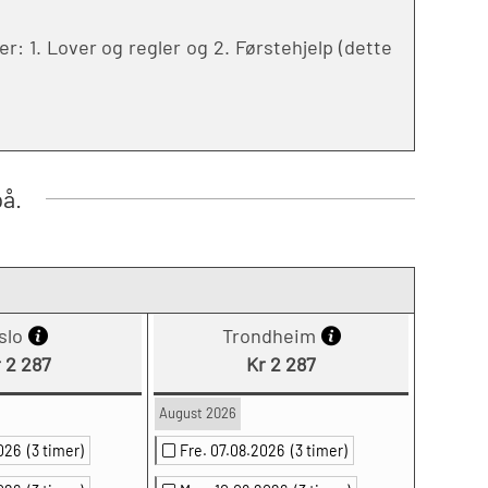
: 1. Lover og regler og 2. Førstehjelp (dette
på.
slo
Trondheim
 2 287
Kr 2 287
August 2026
2026
(3 timer)
Fre. 07.08.2026
(3 timer)