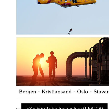
FSE Førstehjelpsøvelser (LFA108)