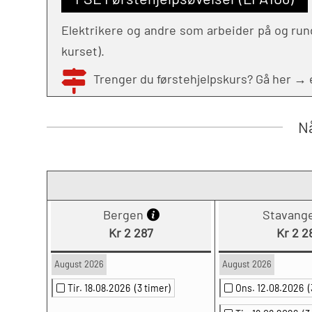
Elektrikere og andre som arbeider på og rundt
kurset).
Trenger du førstehjelpskurs? Gå her →
Nå
Bergen
Stavang
Kr 2 287
Kr 2 2
August 2026
August 2026
Tir. 18.08.2026
(3 timer)
Ons. 12.08.2026
(