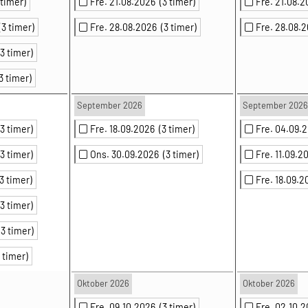
 timer)
Fre. 21.08.2026
(3 timer)
Fre. 21.08.
(3 timer)
Fre. 28.08.2026
(3 timer)
Fre. 28.08.
(3 timer)
3 timer)
September 2026
September 2026
(3 timer)
Fre. 18.09.2026
(3 timer)
Fre. 04.09
(3 timer)
Ons. 30.09.2026
(3 timer)
Fre. 11.09.
(3 timer)
Fre. 18.09.
(3 timer)
(3 timer)
3 timer)
Oktober 2026
Oktober 2026
Fre. 09.10.2026
(3 timer)
Fre. 02.10.