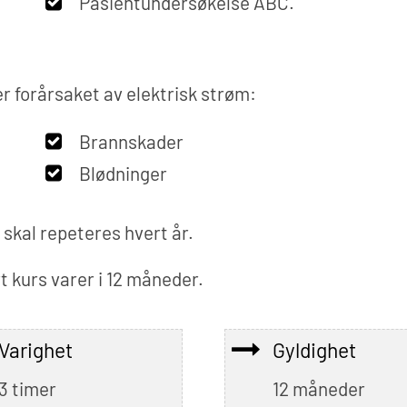
Pasientundersøkelse ABC.
er forårsaket av elektrisk strøm:
Brannskader
Blødninger
 skal repeteres hvert år.
 kurs varer i 12 måneder.
Varighet
Gyldighet
3 timer
12 måneder