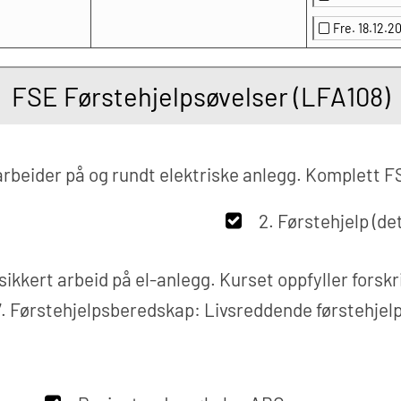
Fre. 18.12.
FSE Førstehjelpsøvelser (LFA108)
rbeider på og rundt elektriske anlegg. Komplett FS
2. Førstehjelp (de
 sikkert arbeid på el-anlegg. Kurset oppfyller forsk
7. Førstehjelpsberedskap: Livsreddende førstehjelp 