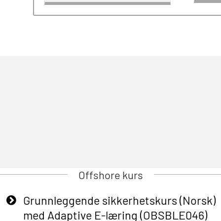
Offshore kurs
Grunnleggende sikkerhetskurs (Norsk)
med Adaptive E-læring (OBSBLE046)