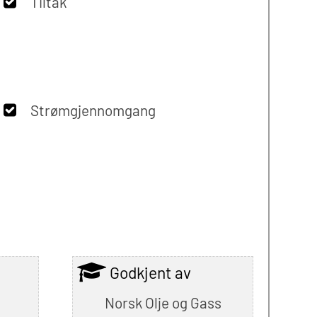
Tiltak
Strømgjennomgang
Godkjent av
Norsk Olje og Gass