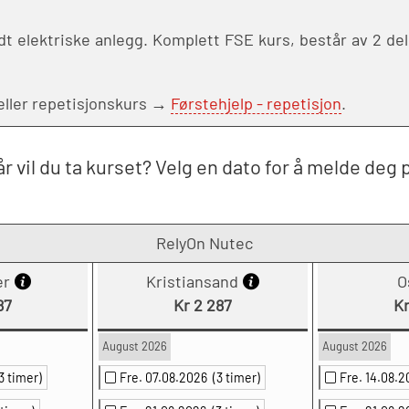
 elektriske anlegg. Komplett FSE kurs, består av 2 deler
eller repetisjonskurs →
Førstehjelp - repetisjon
.
r vil du ta kurset? Velg en dato for å melde deg 
RelyOn Nutec
er
Kristiansand
O
87
Kr 2 287
Kr
August 2026
August 2026
3 timer)
Fre. 07.08.2026
(3 timer)
Fre. 14.08.