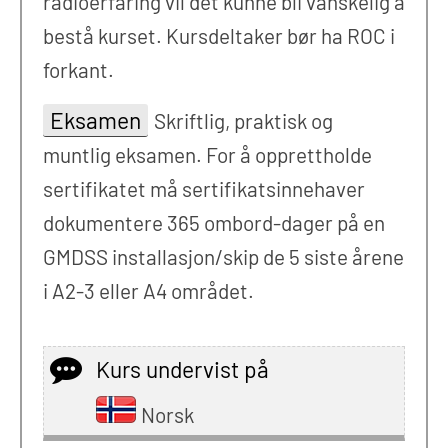
radioerfaring vil det kunne bli vanskelig å
bestå kurset. Kursdeltaker bør ha ROC i
forkant.
Eksamen
Skriftlig, praktisk og
muntlig eksamen. For å opprettholde
sertifikatet må sertifikatsinnehaver
dokumentere 365 ombord-dager på en
GMDSS installasjon/skip de 5 siste årene
i A2-3 eller A4 området.
Kurs undervist på
Norsk