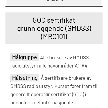
GOC sertifikat
grunnleggende (GMDSS)
(MRC101)
Målgruppe
Alle brukere av GMDSS
radio utstyr i alle havområder A1-A4.
Målsetning
Å sertifisere brukere av
GMDSS radio utstyr. Kurset fører fram til
generellt operatør sertifikat (GOC) i
henhold til det internasjonale