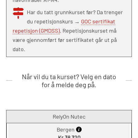
Har du tatt grunnkurset før? Da trenger
du repetisjonskurs →
GOC sertifikat
repetisjon (GMDSS)
. Repetisjonskurset må
være gjennomført før sertifikatet går ut på
dato.
Når vil du ta kurset? Velg en dato
for å melde deg på.
RelyOn Nutec
Bergen
Kr 38 320