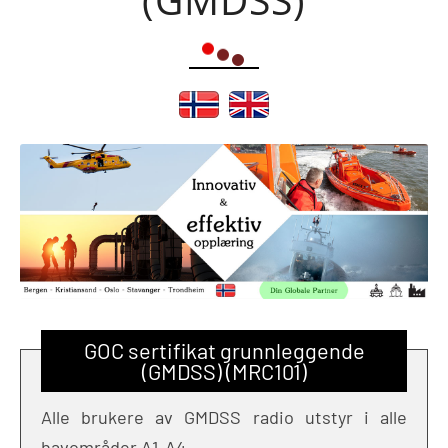
GOC sertifikat grunnleggende
(GMDSS) (MRC101)
Alle brukere av GMDSS radio utstyr i alle
havområder A1-A4.