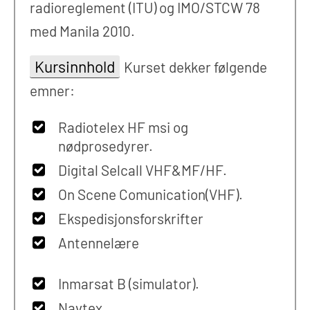
radioreglement (ITU) og IMO/STCW 78
med Manila 2010.
Kursinnhold
Kurset dekker følgende
emner:
Radiotelex HF msi og
nødprosedyrer.
Digital Selcall VHF&MF/HF.
On Scene Comunication(VHF).
Ekspedisjonsforskrifter
Antennelære
Inmarsat B (simulator).
Navtex