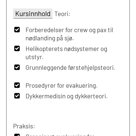
Kursinnhold
Teori:
Forberedelser for crew og pax til
nødlanding på sjø.
Helikopterets nødsystemer og
utstyr.
Grunnleggende førstehjelpsteori.
Prosedyrer for evakuering.
Dykkermedisin og dykkerteori.
Praksis: