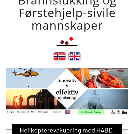
Førstehjelp-sivile
mannskaper
Helikopterevakuering med HABD,