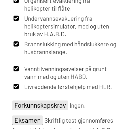
Organisert evakuering fra
helikopter til flåte.
Undervannsevakuering fra
helikoptersimulator, med og uten
bruk av H.A.B.D.
Brannslukking med håndslukkere og
husbrannslange.
Vanntilvenningsøvelser på grunt
vann med og uten HABD.
Livreddende førstehjelp med HLR.
Forkunnskapskrav
Ingen.
Eksamen
Skriftlig test gjennomføres