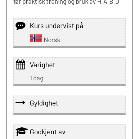
før praktisk trening og bruk av H.A.B.D.
Kurs undervist på
Norsk
Varighet
1 dag
Gyldighet
Godkjent av