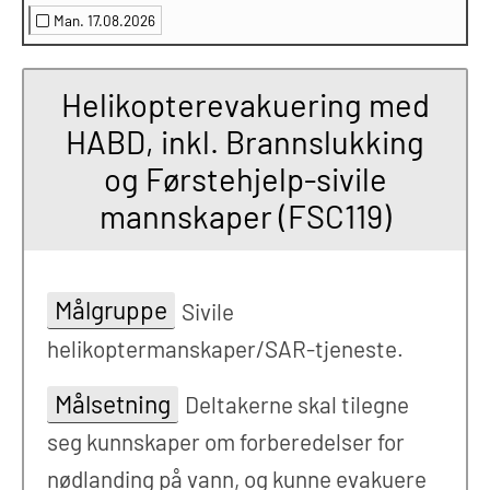
Man. 17.08.2026
Helikopterevakuering med
HABD, inkl. Brannslukking
og Førstehjelp-sivile
mannskaper (FSC119)
Målgruppe
Sivile
helikoptermanskaper/SAR-tjeneste.
Målsetning
Deltakerne skal tilegne
seg kunnskaper om forberedelser for
nødlanding på vann, og kunne evakuere