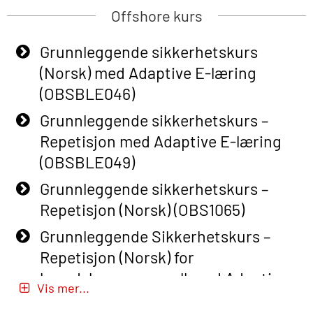
Offshore kurs
Grunnleggende sikkerhetskurs
(Norsk) med Adaptive E-læring
(OBSBLE046)
Grunnleggende sikkerhetskurs –
Repetisjon med Adaptive E-læring
(OBSBLE049)
Grunnleggende sikkerhetskurs –
Repetisjon (Norsk) (OBS1065)
Grunnleggende Sikkerhetskurs –
Repetisjon (Norsk) for
beredskapspersonell med Adaptive
Vis mer...
E-læring (OBSBLE051)