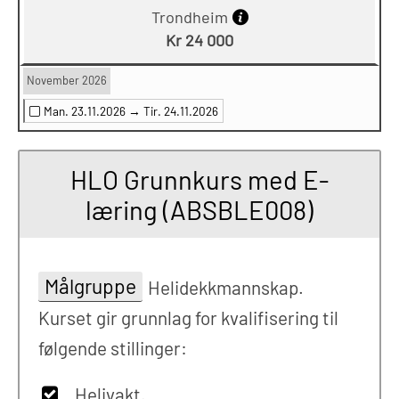
Trondheim
Kr 24 000
November 2026
Man. 23.11.2026 →
Tir. 24.11.2026
HLO Grunnkurs med E-
læring (ABSBLE008)
Målgruppe
Helidekkmannskap.
Kurset gir grunnlag for kvalifisering til
følgende stillinger:
Helivakt.