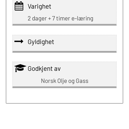
Varighet
2 dager + 7 timer e-læring
Gyldighet
Godkjent av
Norsk Olje og Gass