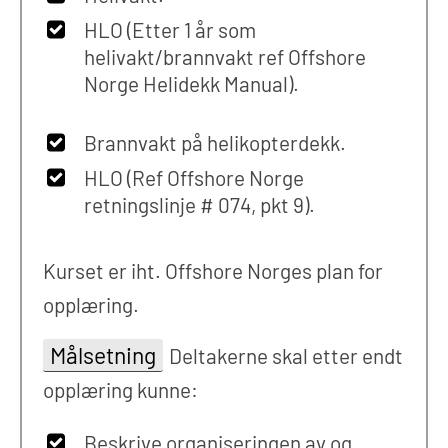
HLO (Etter 1 år som
helivakt/brannvakt ref Offshore
Norge Helidekk Manual).
Brannvakt på helikopterdekk.
HLO (Ref Offshore Norge
retningslinje # 074, pkt 9).
Kurset er iht. Offshore Norges plan for
opplæring.
Målsetning
Deltakerne skal etter endt
opplæring kunne:
Beskrive organiseringen av og