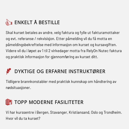
sikkerhetskurs for offiserer og
(LFI104)
FSE Førstehjelpsøvelser (LFA108)
Medisinsk behandling – Kombi
Helikopterevakuering med HABD,
Fallsikring (FAR108)
(MBSBLE021)
ENKELT Å BESTILLE
inkl. brannslukning (FSC121)
Førstehjelp – repetisjon (OFA102)
STCW kombi oppdatering offiserer
Skal kurset betales av andre, velg faktura og fylle ut fakturamottaker
Hjertestarter brukerkurs (OFA107)
og evt. referanse / rekvisisjon. Etter påmelding vil du få motta en
og med.behandling (MBS134)
Førstehjelp grunnkurs (OFABLE101)
påmeldingsbekreftelse med informasjon om kurset og kursavgiften.
Røykdykking industrivern –
Videre vil du i løpet av 1 til 2 virkedager motta fra RelyOn Nutec faktura
STCW Kombi Oppdatering Offiserer
GOC sertifikat grunnleggende
repetisjon (LFI105)
og praktisk informasjon for gjennomføring av kurset ditt.
og Medisinsk Behandling med
(GMDSS) (MRC101)
Sikkerhetskurs for ansatte på
Webinar (MBS1341)
DYKTIGE OG ERFARNE INSTRUKTØRER
GOC sertifikat repetisjon (GMDSS)
oppdrettsanlegg (LBS100)
STCW Oppdatering for offiserer 24 t
(MRC102)
Tidligere brannkonstabler med praktisk kunnskap om håndtering av
Ulykkesgransking – Webinar (LSP103)
nødsituasjoner.
(MBS114)
GSK Sikkerhetskurs offshore for
Varme Arbeider – Slukkeøvelser
STCW Medisinsk førstehjelp (MFA1081)
oljearbeidere (OBS1055)
TOPP MODERNE FASILITETER
(LFI100)
STCW Medisinsk førstehjelp
GWO: BST – Offshore (Blended with
Vi har kurssentre i Bergen, Stavanger, Kristiansand, Oslo og Trondheim.
oppdatering (MBSBLE025)
Hvor vil du ta kurset?
Adaptive e-learning + practical)