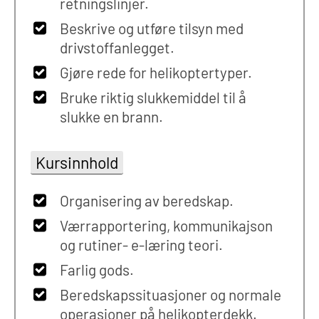
retningslinjer.
Beskrive og utføre tilsyn med
drivstoffanlegget.
Gjøre rede for helikoptertyper.
Bruke riktig slukkemiddel til å
slukke en brann.
Kursinnhold
Organisering av beredskap.
Værrapportering, kommunikajson
og rutiner- e-læring teori.
Farlig gods.
Beredskapssituasjoner og normale
operasjoner på helikopterdekk.