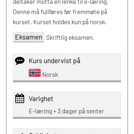
deltaker motta en lenke til e-læring.
Denne må fullføres før fremmøte på
kurset. Kurset holdes kun på norsk.
Eksamen
Skriftlig eksamen.
Kurs undervist på
Norsk
Varighet
E-læring + 3 dager på senter