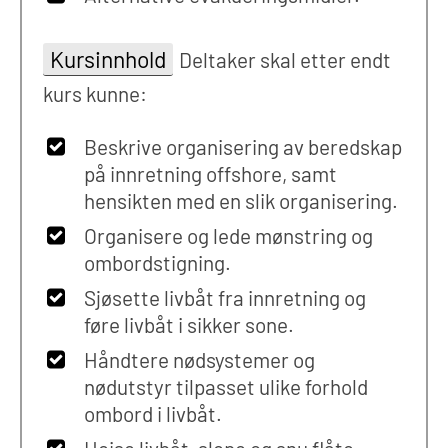
Kursinnhold
Deltaker skal etter endt
kurs kunne:
Beskrive organisering av beredskap
på innretning offshore, samt
hensikten med en slik organisering.
Organisere og lede mønstring og
ombordstigning.
Sjøsette livbåt fra innretning og
føre livbåt i sikker sone.
Håndtere nødsystemer og
nødutstyr tilpasset ulike forhold
ombord i livbåt.