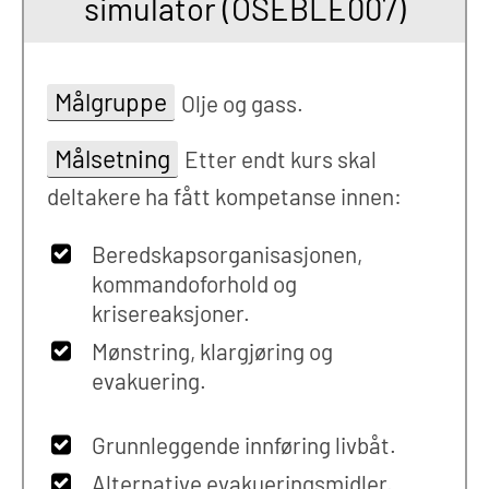
simulator (OSEBLE007)
Målgruppe
Olje og gass.
Målsetning
Etter endt kurs skal
deltakere ha fått kompetanse innen:
Beredskapsorganisasjonen,
kommandoforhold og
krisereaksjoner.
Mønstring, klargjøring og
evakuering.
Grunnleggende innføring livbåt.
Alternative evakueringsmidler.