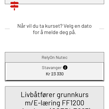
Når vil du ta kurset? Velg en dato
for å melde deg på.
RelyOn Nutec
Stavanger
Kr 23 330
Livbåtfører grunnkurs
m/E-læring FF1200