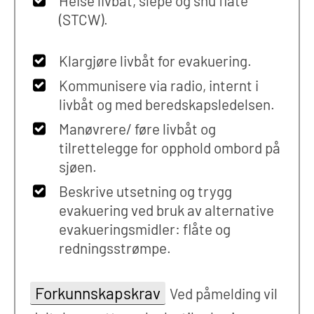
Heise livbåt, slepe og snu flåte
(STCW).
Klargjøre livbåt for evakuering.
Kommunisere via radio, internt i
livbåt og med beredskapsledelsen.
Manøvrere/ føre livbåt og
tilrettelegge for opphold ombord på
sjøen.
Beskrive utsetning og trygg
evakuering ved bruk av alternative
evakueringsmidler: flåte og
redningsstrømpe.
Forkunnskapskrav
Ved påmelding vil