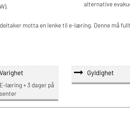
alternative evaku
CW).
 deltaker motta en lenke til e-læring. Denne må ful
Varighet
Gyldighet
E-læring + 3 dager på
senter