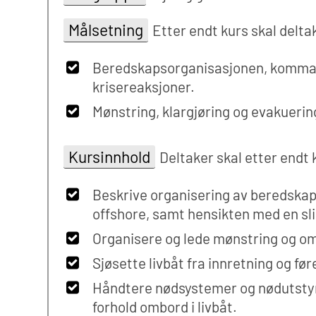
Målsetning
Etter endt kurs skal delt
Beredskapsorganisasjonen, komma
krisereaksjoner.
Mønstring, klargjøring og evakuerin
Kursinnhold
Deltaker skal etter endt
Beskrive organisering av beredskap
offshore, samt hensikten med en sli
Organisere og lede mønstring og o
Sjøsette livbåt fra innretning og føre
Håndtere nødsystemer og nødutstyr 
forhold ombord i livbåt.