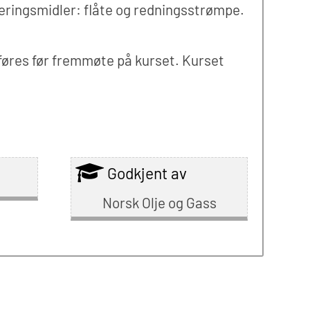
eringsmidler: flåte og redningsstrømpe.
lføres før fremmøte på kurset. Kurset
Godkjent av
Norsk Olje og Gass