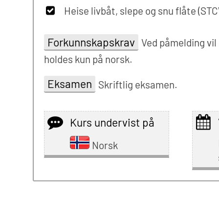
Heise livbåt, slepe og snu flåte (ST
Forkunnskapskrav
Ved påmelding vil
holdes kun på norsk.
Eksamen
Skriftlig eksamen.
Kurs undervist på
Norsk