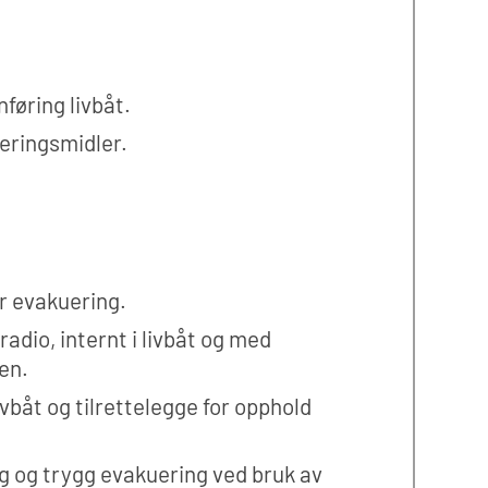
føring livbåt.
eringsmidler.
or evakuering.
adio, internt i livbåt og med
en.
vbåt og tilrettelegge for opphold
g og trygg evakuering ved bruk av