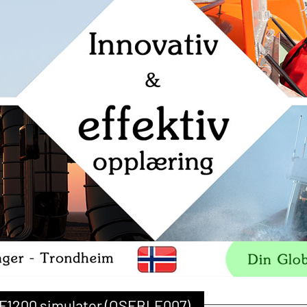
FF1200 simulator (OSEBLE007)