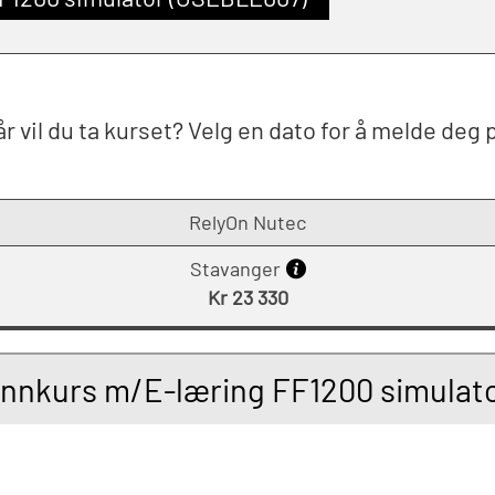
r vil du ta kurset? Velg en dato for å melde deg 
RelyOn Nutec
Stavanger
Kr 23 330
unnkurs m/E-læring FF1200 simula