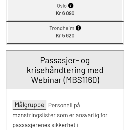
Oslo
Kr 6 090
Trondheim
Kr 5 620
Passasjer- og
krisehåndtering med
Webinar (MBS1160)
Målgruppe
Personell på
mønstringslister som er ansvarlig for
passasjerenes sikkerhet i