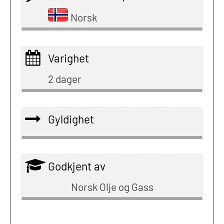
Norsk
Varighet
2 dager
Gyldighet
Godkjent av
Norsk Olje og Gass