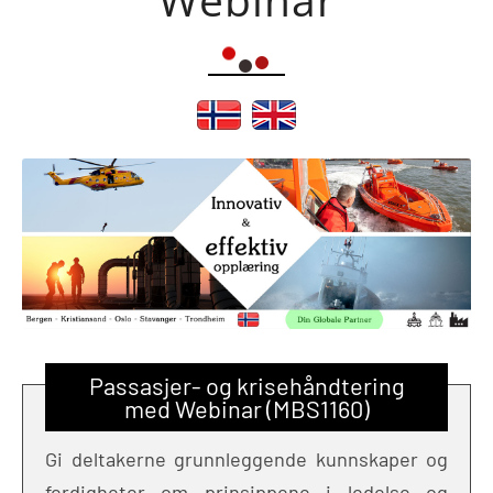
Passasjer- og krisehåndtering
med Webinar (MBS1160)
Gi deltakerne grunnleggende kunnskaper og
ferdigheter om prinsippene i ledelse og