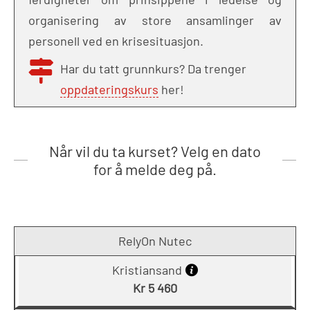
organisering av store ansamlinger av
personell ved en krisesituasjon.
Har du tatt grunnkurs? Da trenger
oppdateringskurs
her!
Når vil du ta kurset? Velg en dato
for å melde deg på.
RelyOn Nutec
Kristiansand
Kr 5 460