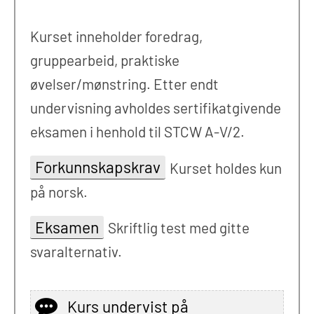
Kurset inneholder foredrag,
gruppearbeid, praktiske
øvelser/mønstring. Etter endt
undervisning avholdes sertifikatgivende
eksamen i henhold til STCW A-V/2.
Forkunnskapskrav
Kurset holdes kun
på norsk.
Eksamen
Skriftlig test med gitte
svaralternativ.
Kurs undervist på