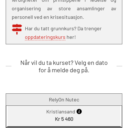
organisering av store ansamlinger av
personell ved en krisesituasjon.
Har du tatt grunnkurs? Da trenger
oppdateringskurs
her!
Når vil du ta kurset? Velg en dato
for å melde deg på.
RelyOn Nutec
Kristiansand
Kr 5 460