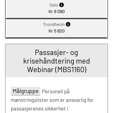
Oslo
Kr 6 090
Trondheim
Kr 5 620
Passasjer- og
krisehåndtering med
Webinar (MBS1160)
Målgruppe
Personell på
mønstringslister som er ansvarlig for
passasjerenes sikkerhet i