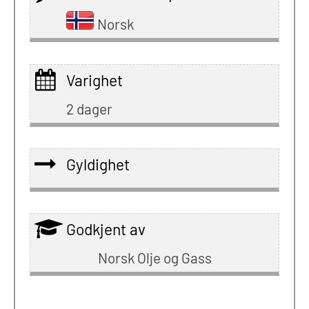
Norsk
Varighet
2 dager
Gyldighet
Godkjent av
Norsk Olje og Gass