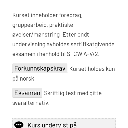
Kurset inneholder foredrag,
gruppearbeid, praktiske
øvelser/mønstring. Etter endt
undervisning avholdes sertifikatgivende
eksamen i henhold til STCW A-V/2.
Forkunnskapskrav
Kurset holdes kun
på norsk.
Eksamen
Skriftlig test med gitte
svaralternativ.
Kurs undervist på