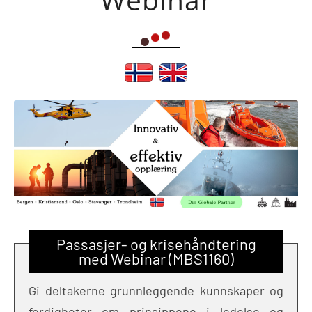
Passasjer- og krisehåndtering
med Webinar (MBS1160)
Gi deltakerne grunnleggende kunnskaper og
ferdigheter om prinsippene i ledelse og