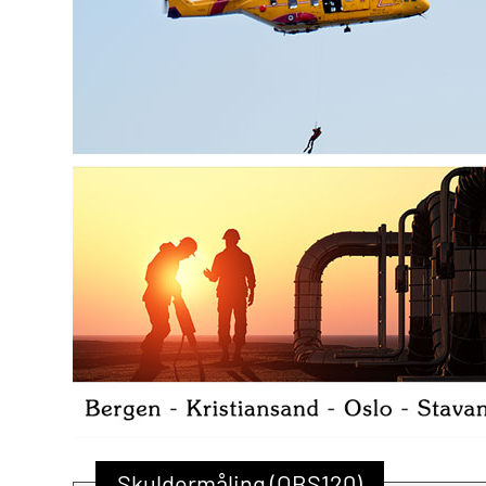
Skuldermåling (OBS120)