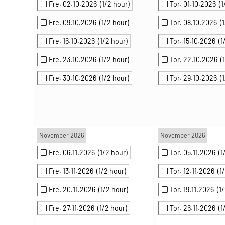
Fre. 02.10.2026
(1/2 hour)
Tor. 01.10.2026
(1
Fre. 09.10.2026
(1/2 hour)
Tor. 08.10.2026
(
Fre. 16.10.2026
(1/2 hour)
Tor. 15.10.2026
(1
Fre. 23.10.2026
(1/2 hour)
Tor. 22.10.2026
(
Fre. 30.10.2026
(1/2 hour)
Tor. 29.10.2026
(
November 2026
November 2026
Fre. 06.11.2026
(1/2 hour)
Tor. 05.11.2026
(1
Fre. 13.11.2026
(1/2 hour)
Tor. 12.11.2026
(1
Fre. 20.11.2026
(1/2 hour)
Tor. 19.11.2026
(1
Fre. 27.11.2026
(1/2 hour)
Tor. 26.11.2026
(1