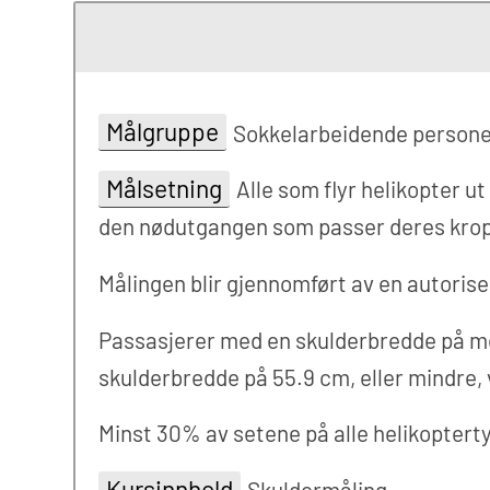
Målgruppe
Sokkelarbeidende personel
Målsetning
Alle som flyr helikopter u
den nødutgangen som passer deres krop
Målingen blir gjennomført av en autorise
Passasjerer med en skulderbredde på mer
skulderbredde på 55.9 cm, eller mindre, v
Minst 30% av setene på alle helikopter
Kursinnhold
Skuldermåling.