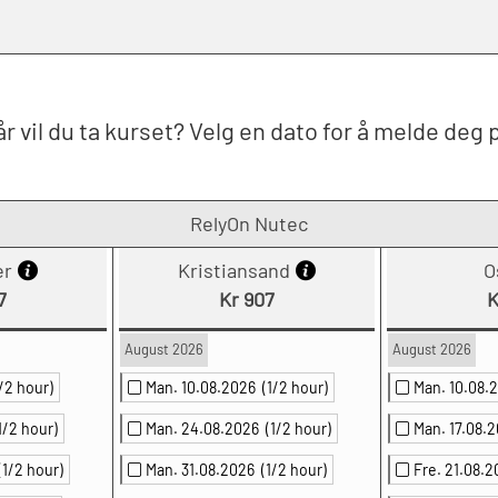
r vil du ta kurset? Velg en dato for å melde deg 
RelyOn Nutec
er
Kristiansand
O
7
Kr 907
K
August 2026
August 2026
1/2 hour)
Man. 10.08.2026
(1/2 hour)
Man. 10.08
1/2 hour)
Man. 24.08.2026
(1/2 hour)
Man. 17.08.
(1/2 hour)
Man. 31.08.2026
(1/2 hour)
Fre. 21.08.