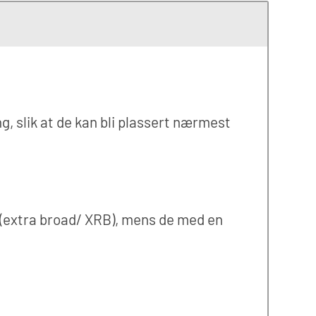
g, slik at de kan bli plassert nærmest
 (extra broad/ XRB), mens de med en