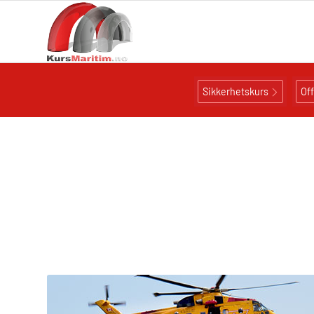
Sikkerhetskurs
Of