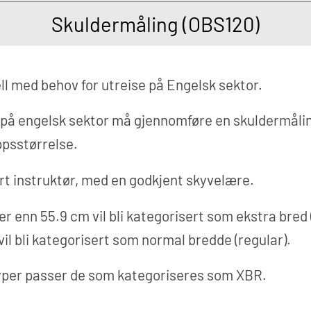
Skuldermåling (OBS120)
l med behov for utreise på Engelsk sektor.
t på engelsk sektor må gjennomføre en skuldermålin
psstørrelse.
rt instruktør, med en godkjent skyvelære.
 enn 55.9 cm vil bli kategorisert som ekstra bred
il bli kategorisert som normal bredde (regular).
typer passer de som kategoriseres som XBR.