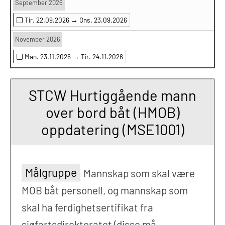
September 2026
Tir. 22.09.2026 →
Ons. 23.09.2026
November 2026
Man. 23.11.2026 →
Tir. 24.11.2026
STCW Hurtiggående mann
over bord båt (HMOB)
oppdatering (MSE1001)
Målgruppe
Mannskap som skal være
MOB båt personell, og mannskap som
skal ha ferdighetsertifikat fra
sjøfartsdirektoratet (disse må