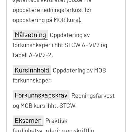
oppdatere redningsfarkost før
oppdatering på MOB kurs).
Målsetning
Oppdatering av
forkunsnkaper i hht STCW A- VI/2 og
tabell A-VI/2-2.
Kursinnhold
Oppdatering av MOB
forkunnskaper.
Forkunnskapskrav
Redningsfarkost
og MOB kurs ihht. STCW.
Eksamen
Praktisk
ferdighetsvurdering og skriftlig