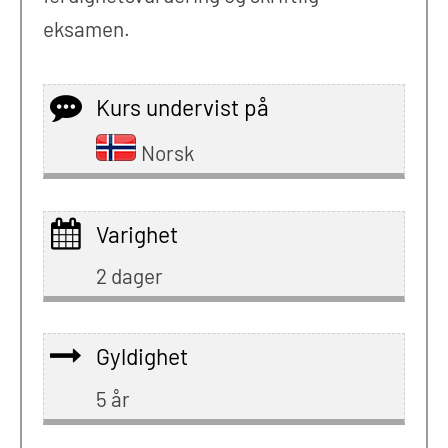
eksamen.
Kurs undervist på
Norsk
Varighet
2 dager
Gyldighet
5 år