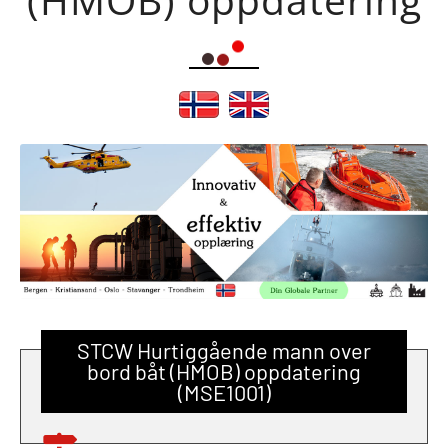
STCW Hurtiggående mann over
bord båt (HMOB) oppdatering
(MSE1001)